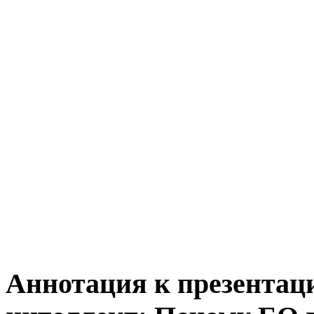
Аннотация к презента