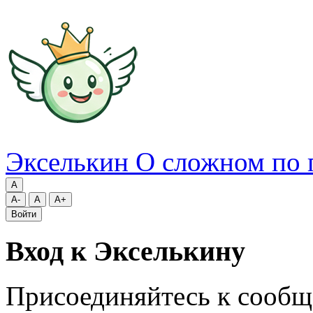
Экселькин
О сложном по 
A
A-
A
A+
Войти
Вход к Экселькину
Присоединяйтесь к сообщ