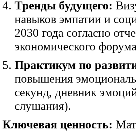
Тренды будущего:
Визу
навыков эмпатии и соц
2030 года согласно отч
экономического форума
Практикум по развит
повышения эмоциональн
секунд, дневник эмоций
слушания).
Ключевая ценность:
Мате