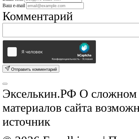
Ваш e-mail
Комментарий
Отправить комментарий
Экселькин.РФ
О сложном 
материалов сайта возмож
источник