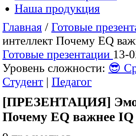
Наша продукция
Главная
/
Готовые презен
интеллект Почему EQ важ
Готовые презентации
13-0
Уровень сложности:
😎 С
Студент
|
Педагог
[ПРЕЗЕНТАЦИЯ] Эмо
Почему EQ важнее IQ