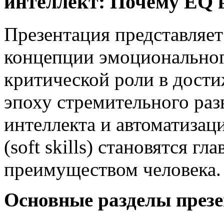
интеллект: Почему EQ 
Презентация представляе
концепции эмоционального
критической роли в дости
эпоху стремительного раз
интеллекта и автоматизац
(soft skills) становятся 
преимуществом человека.
Основные разделы презе