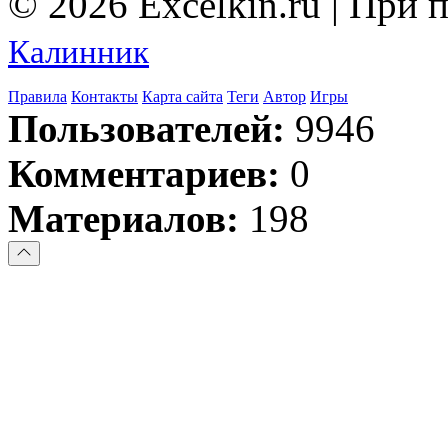
© 2026 Excelkin.ru | При
Калинник
Правила
Контакты
Карта сайта
Теги
Автор
Игры
Пользователей:
9946
Комментариев:
0
Материалов:
198