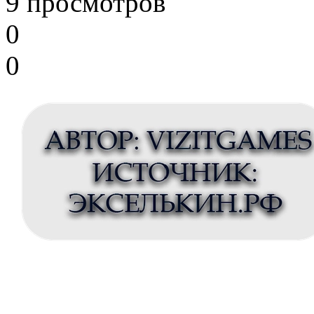
9 просмотров
0
0