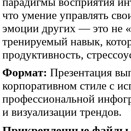
парадигмы восприятия ин
что умение управлять сво
эмоции других — это не 
тренируемый навык, кото
продуктивность, стрессоу
Формат:
Презентация вып
корпоративном стиле с и
профессиональной инфогр
и визуализации трендов.
Прикрепленные файл