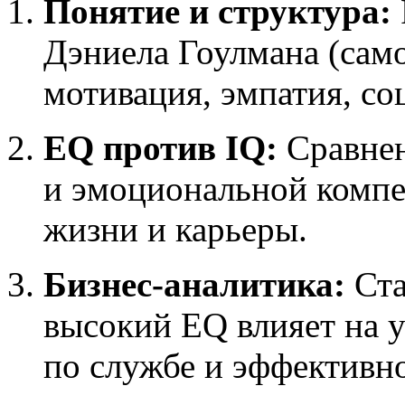
Понятие и структура:
Дэниела Гоулмана (сам
мотивация, эмпатия, со
EQ против IQ:
Сравнен
и эмоциональной компе
жизни и карьеры.
Бизнес-аналитика:
Ста
высокий EQ влияет на 
по службе и эффективно