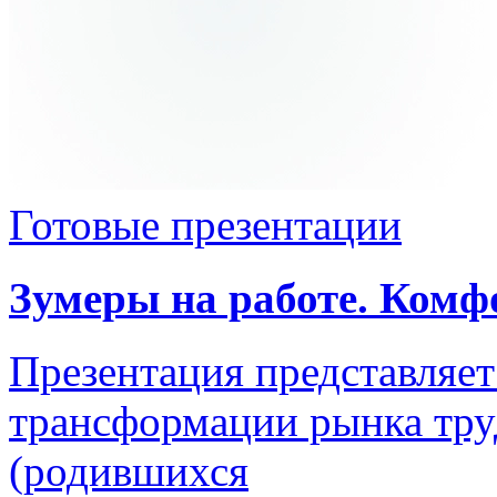
Готовые презентации
Зумеры на работе. Комф
Презентация представляет
трансформации рынка тру
(родившихся