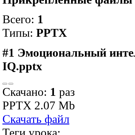
Всего:
1
Типы:
PPTX
#1
Эмоциональный интел
IQ.pptx
Скачано:
1
раз
PPTX
2.07 Mb
Скачать файл
Теги урока: