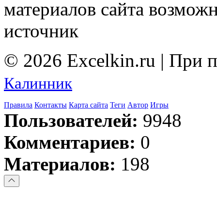
материалов сайта возмож
источник
© 2026 Excelkin.ru | При
Калинник
Правила
Контакты
Карта сайта
Теги
Автор
Игры
Пользователей:
9948
Комментариев:
0
Материалов:
198