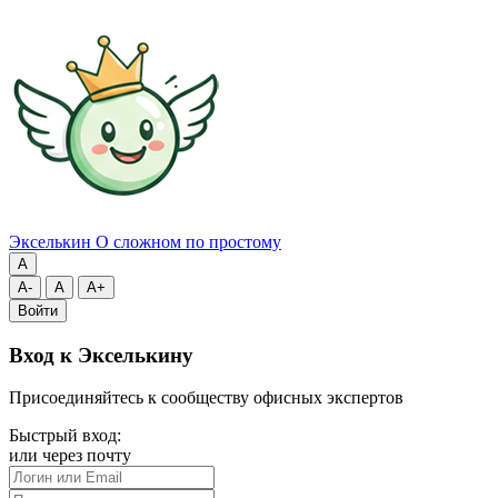
Экселькин
О сложном по простому
A
A-
A
A+
Войти
Вход к Экселькину
Присоединяйтесь к сообществу офисных экспертов
Быстрый вход:
или через почту