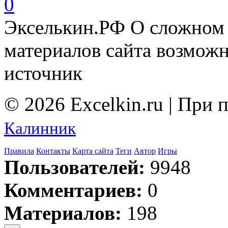
0
Экселькин.РФ
О сложном 
материалов сайта возмож
источник
© 2026 Excelkin.ru | При
Калинник
Правила
Контакты
Карта сайта
Теги
Автор
Игры
Пользователей:
9948
Комментариев:
0
Материалов:
198