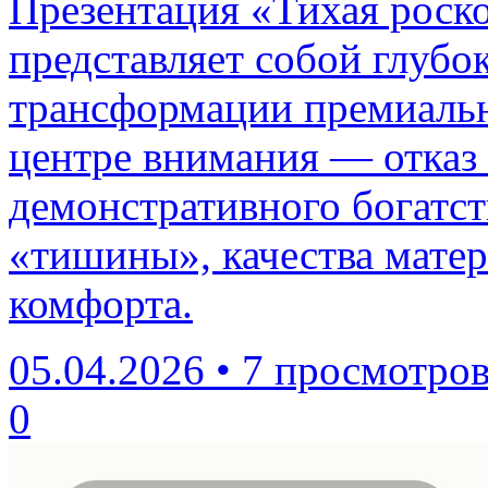
Презентация «Тихая роск
представляет собой глубо
трансформации премиальн
центре внимания — отказ 
демонстративного богатст
«тишины», качества мате
комфорта.
05.04.2026
•
7 просмотро
0