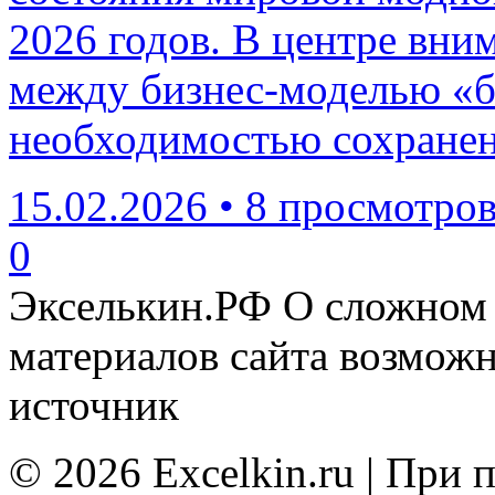
2026 годов. В центре вни
между бизнес-моделью «
необходимостью сохранен
15.02.2026
•
8 просмотро
0
Экселькин.РФ
О сложном 
материалов сайта возмож
источник
© 2026 Excelkin.ru | При