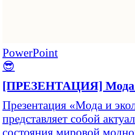
PowerPoint
😎
[ПРЕЗЕНТАЦИЯ] Мода и
Презентация «Мода и экол
представляет собой актуа
состояния мировой модно