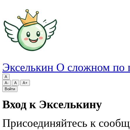
Экселькин
О сложном по 
A
A-
A
A+
Войти
Вход к Экселькину
Присоединяйтесь к сообщ