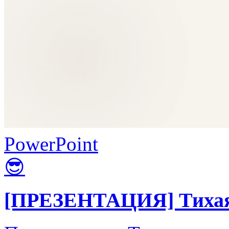
PowerPoint
😎
[ПРЕЗЕНТАЦИЯ] Тихая 