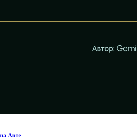
на Арте