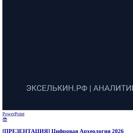
PowerPoint
😎
[ПРЕЗЕНТАЦИЯ] Цифровая Археология 2026