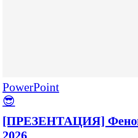
PowerPoint
😎
[ПРЕЗЕНТАЦИЯ] Феноме
2026