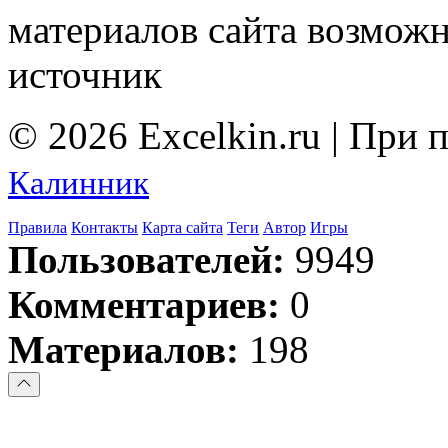
материалов сайта возмож
источник
© 2026 Excelkin.ru | При
Калинник
Правила
Контакты
Карта сайта
Теги
Автор
Игры
Пользователей:
9949
Комментариев:
0
Материалов:
198