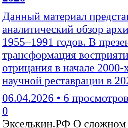
Данный материал предста
аналитический обзор архи
1955–1991 годов. В презе
трансформация восприяти
отрицания в начале 2000-х
научной реставрации в 202
06.04.2026
•
6 просмотро
0
Экселькин.РФ
О сложном 