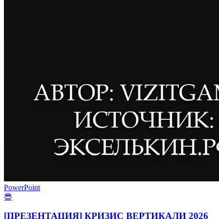
PowerPoint
😎
[ПРЕЗЕНТАЦИЯ] КРИЗИС ВЕРТИКАЛИ 2026