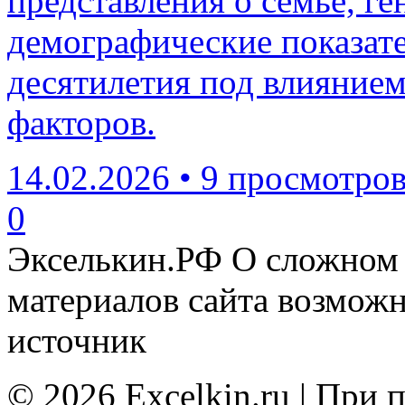
представления о семье, г
демографические показате
десятилетия под влияние
факторов.
14.02.2026
•
9 просмотро
0
Экселькин.РФ
О сложном 
материалов сайта возмож
источник
© 2026 Excelkin.ru | При