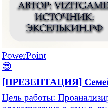
PowerPoint
😎
[ПРЕЗЕНТАЦИЯ] Семейн
Цель работы: Проанализир