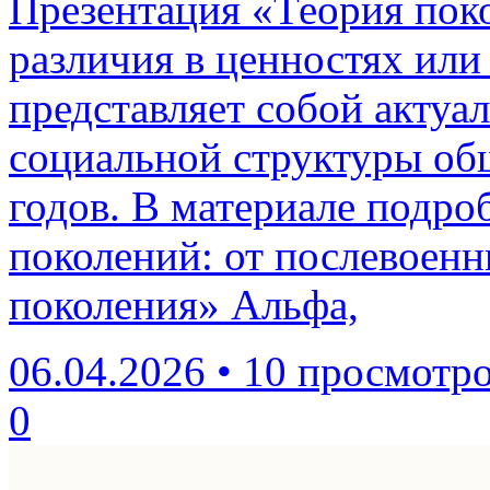
Презентация «Теория пок
различия в ценностях ил
представляет собой актуа
социальной структуры общ
годов. В материале подро
поколений: от послевоенн
поколения» Альфа,
06.04.2026
•
10 просмотр
0