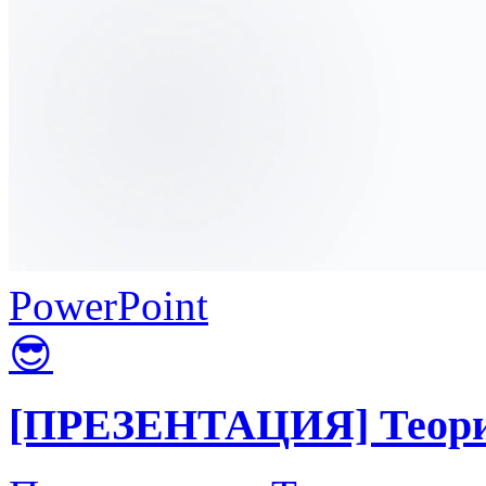
PowerPoint
😎
[ПРЕЗЕНТАЦИЯ] Теория