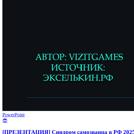
PowerPoint
😎
[ПРЕЗЕНТАЦИЯ] Синдром самозванца в РФ 2025