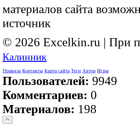
материалов сайта возмож
источник
© 2026 Excelkin.ru | При
Калинник
Правила
Контакты
Карта сайта
Теги
Автор
Игры
Пользователей:
9949
Комментариев:
0
Материалов:
198