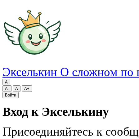
Экселькин
О сложном по 
A
A-
A
A+
Войти
Вход к Экселькину
Присоединяйтесь к сообщ