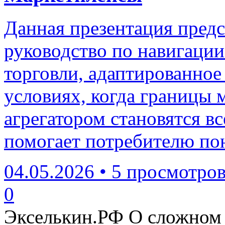
Данная презентация предс
руководство по навигации
торговли, адаптированное
условиях, когда границы
агрегатором становятся в
помогает потребителю пон
04.05.2026
•
5 просмотро
0
Экселькин.РФ
О сложном 