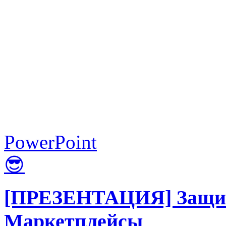
PowerPoint
😎
[ПРЕЗЕНТАЦИЯ] Защита
Маркетплейсы