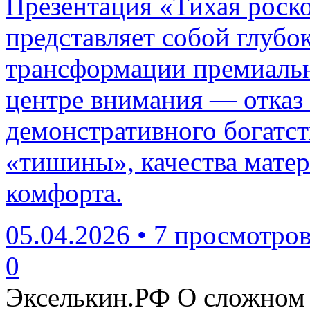
Презентация «Тихая роск
представляет собой глубо
трансформации премиальн
центре внимания — отказ 
демонстративного богатст
«тишины», качества мате
комфорта.
05.04.2026
•
7 просмотро
0
Экселькин.РФ
О сложном 