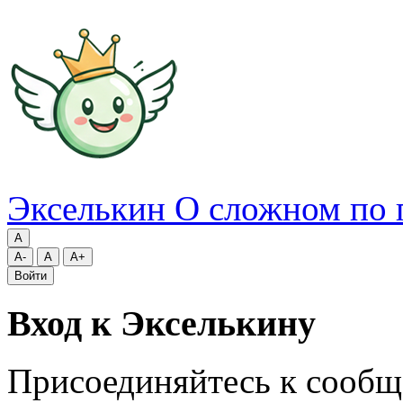
Экселькин
О сложном по 
A
A-
A
A+
Войти
Вход к Экселькину
Присоединяйтесь к сообщ