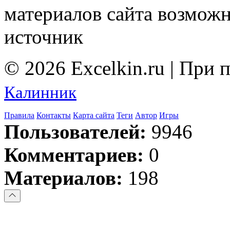
материалов сайта возмож
источник
© 2026 Excelkin.ru | При
Калинник
Правила
Контакты
Карта сайта
Теги
Автор
Игры
Пользователей:
9946
Комментариев:
0
Материалов:
198