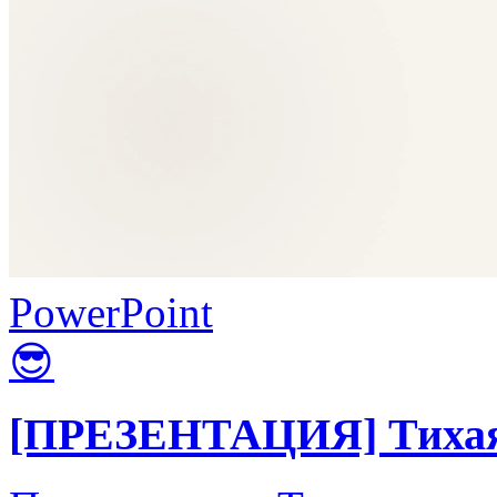
PowerPoint
😎
[ПРЕЗЕНТАЦИЯ] Тихая 