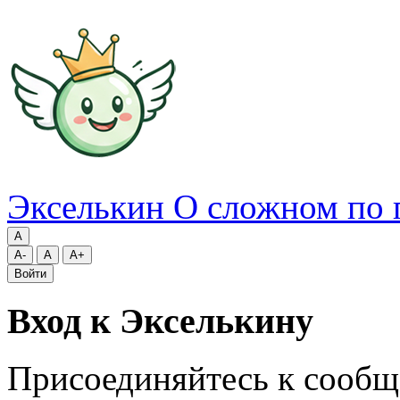
Экселькин
О сложном по 
A
A-
A
A+
Войти
Вход к Экселькину
Присоединяйтесь к сообщ