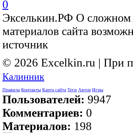
0
Экселькин.РФ
О сложном 
материалов сайта возмож
источник
© 2026 Excelkin.ru | При
Калинник
Правила
Контакты
Карта сайта
Теги
Автор
Игры
Пользователей:
9947
Комментариев:
0
Материалов:
198