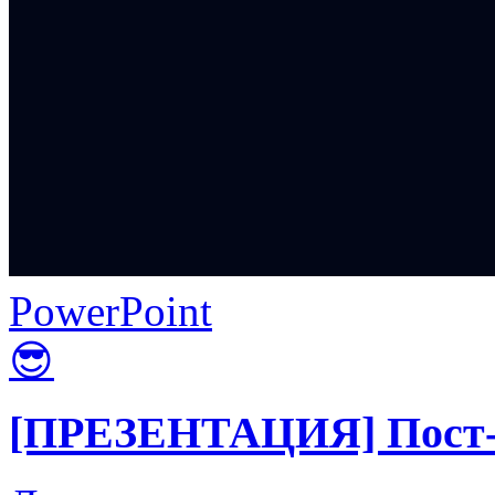
PowerPoint
😎
[ПРЕЗЕНТАЦИЯ] Пост-к