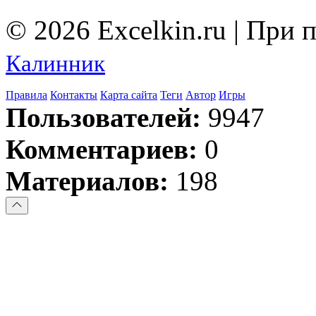
© 2026 Excelkin.ru | При
Калинник
Правила
Контакты
Карта сайта
Теги
Автор
Игры
Пользователей:
9947
Комментариев:
0
Материалов:
198