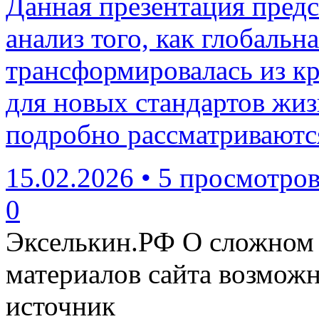
Данная презентация пред
анализ того, как глобальн
трансформировалась из кр
для новых стандартов жиз
подробно рассматриваютс
15.02.2026
•
5 просмотро
0
Экселькин.РФ
О сложном 
материалов сайта возмож
источник