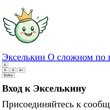
Экселькин
О сложном по 
A
A-
A
A+
Войти
Вход к Экселькину
Присоединяйтесь к сообщ