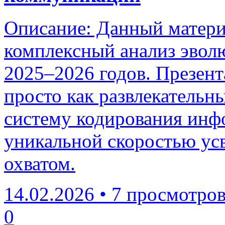
Описание: Данный матери
комплексный анализ эвол
2025–2026 годов. Презент
просто как развлекательн
систему кодирования ин
уникальной скоростью ус
охватом.
14.02.2026
•
7 просмотро
0