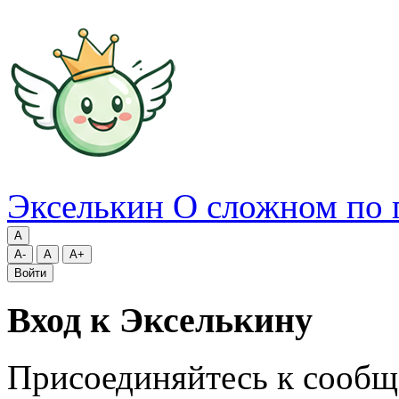
Экселькин
О сложном по 
A
A-
A
A+
Войти
Вход к Экселькину
Присоединяйтесь к сообщ