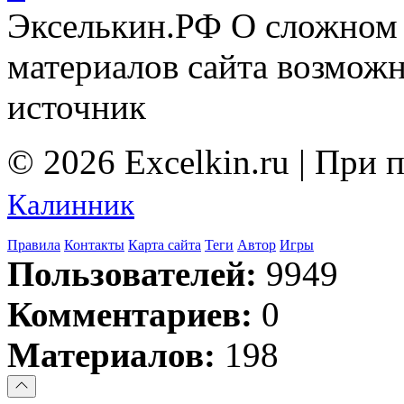
Экселькин.РФ
О сложном 
материалов сайта возмож
источник
© 2026 Excelkin.ru | При
Калинник
Правила
Контакты
Карта сайта
Теги
Автор
Игры
Пользователей:
9949
Комментариев:
0
Материалов:
198