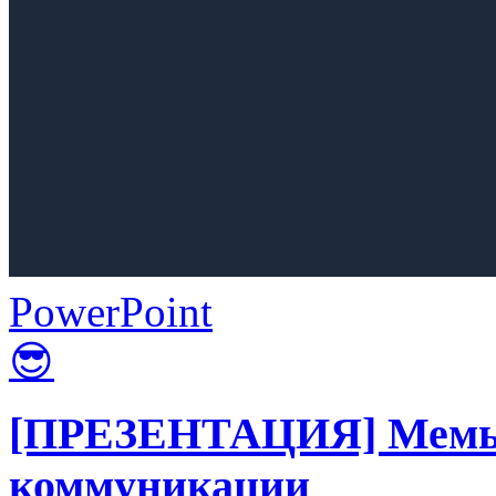
PowerPoint
😎
[ПРЕЗЕНТАЦИЯ] Мемы 
коммуникации