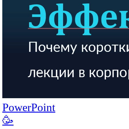
PowerPoint
🥳