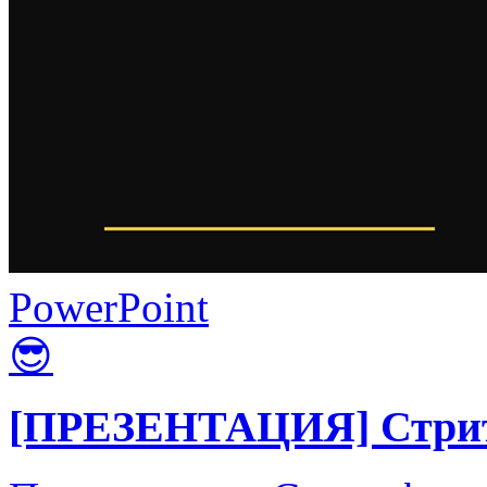
PowerPoint
😎
[ПРЕЗЕНТАЦИЯ] Стрит-