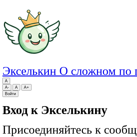
Экселькин
О сложном по 
A
A-
A
A+
Войти
Вход к Экселькину
Присоединяйтесь к сообщ