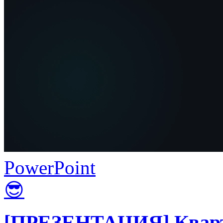
PowerPoint
😎
[ПРЕЗЕНТАЦИЯ] Кварт