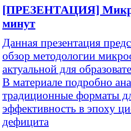
[ПРЕЗЕНТАЦИЯ] Микро
минут
Данная презентация пред
обзор методологии микроо
актуальной для образоват
В материале подробно ана
традиционные форматы д
эффективность в эпоху ц
дефицита