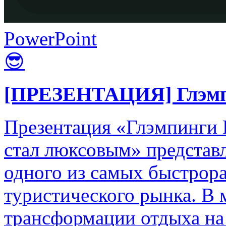
PowerPoint
😎
[ПРЕЗЕНТАЦИЯ] Глэмпи
Презентация «Глэмпинги 
стал люксовым» представ
одного из самых быстрор
туристического рынка. В 
трансформации отдыха на