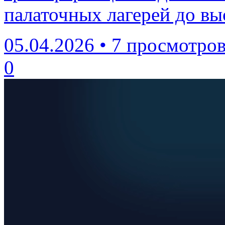
палаточных лагерей до в
05.04.2026
•
7 просмотро
0