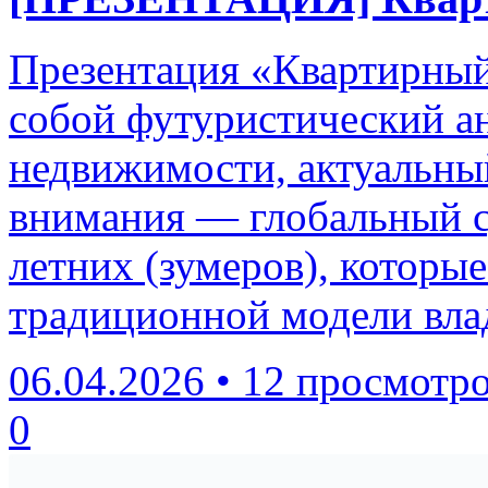
Презентация «Квартирный 
собой футуристический а
недвижимости, актуальный
внимания — глобальный с
летних (зумеров), которы
традиционной модели вла
06.04.2026
•
12 просмотр
0