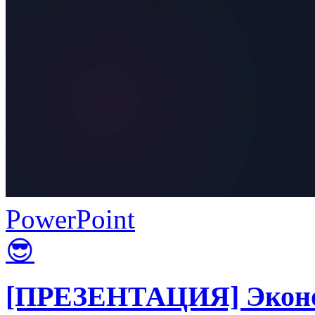
PowerPoint
😎
[ПРЕЗЕНТАЦИЯ] Эконом