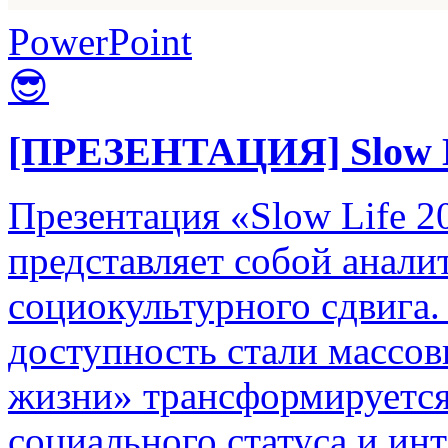
PowerPoint
😎
[ПРЕЗЕНТАЦИЯ] Slow Li
Презентация «Slow Life 2
представляет собой анали
социокультурного сдвига. 
доступность стали массо
жизни» трансформируется
социального статуса и ин