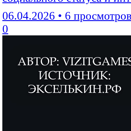
06.04.2026
•
6 просмотро
0