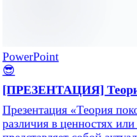
PowerPoint
😎
[ПРЕЗЕНТАЦИЯ] Теория
Презентация «Теория пок
различия в ценностях ил