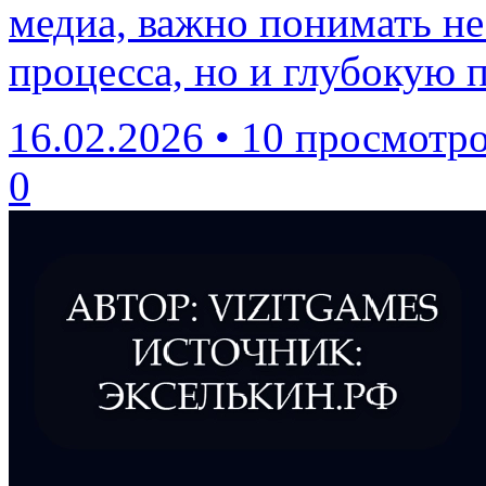
медиа, важно понимать не
процесса, но и глубокую
16.02.2026
•
10 просмотр
0