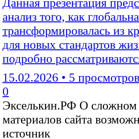
Данная презентация пред
анализ того, как глобальн
трансформировалась из кр
для новых стандартов жиз
подробно рассматриваютс
15.02.2026
•
5 просмотро
0
Экселькин.РФ
О сложном 
материалов сайта возмож
источник