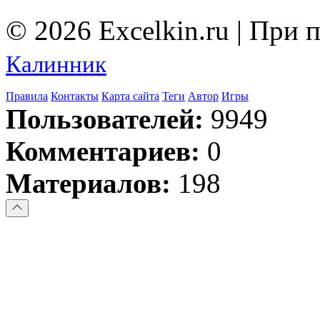
© 2026 Excelkin.ru | При
Калинник
Правила
Контакты
Карта сайта
Теги
Автор
Игры
Пользователей:
9949
Комментариев:
0
Материалов:
198