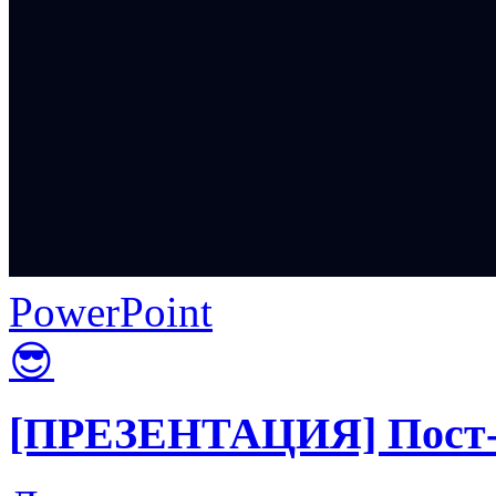
PowerPoint
😎
[ПРЕЗЕНТАЦИЯ] Пост-к