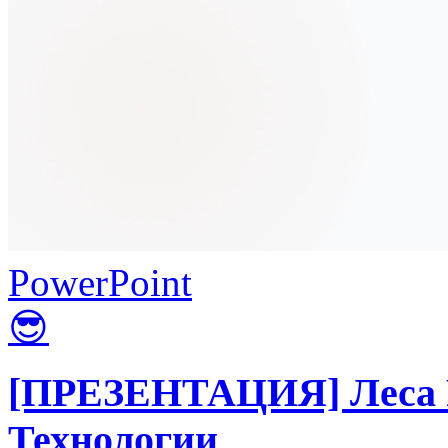
PowerPoint
😎
[ПРЕЗЕНТАЦИЯ] Леса Р
Технологии