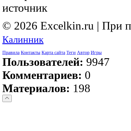
источник
© 2026 Excelkin.ru | При
Калинник
Правила
Контакты
Карта сайта
Теги
Автор
Игры
Пользователей:
9947
Комментариев:
0
Материалов:
198