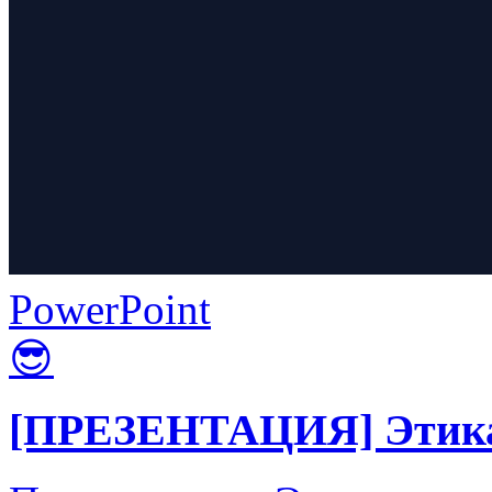
PowerPoint
😎
[ПРЕЗЕНТАЦИЯ] Этика 