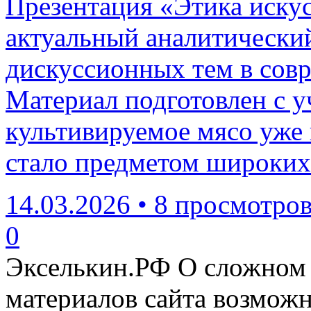
Презентация «Этика иску
актуальный аналитически
дискуссионных тем в сов
Материал подготовлен с у
культивируемое мясо уже
стало предметом широких
14.03.2026
•
8 просмотро
0
Экселькин.РФ
О сложном 
материалов сайта возмож