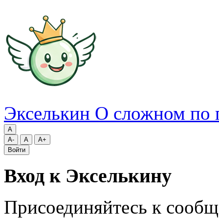
Экселькин
О сложном по 
A
A-
A
A+
Войти
Вход к Экселькину
Присоединяйтесь к сообщ