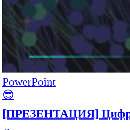
PowerPoint
😎
[ПРЕЗЕНТАЦИЯ] Цифров