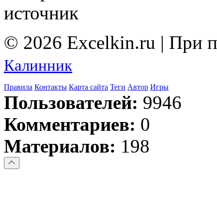
источник
© 2026 Excelkin.ru | При
Калинник
Правила
Контакты
Карта сайта
Теги
Автор
Игры
Пользователей:
9946
Комментариев:
0
Материалов:
198