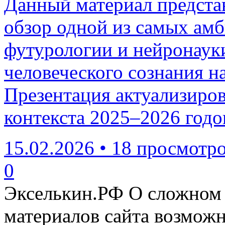
Данный материал предста
обзор одной из самых ам
футурологии и нейронаук
человеческого сознания н
Презентация актуализиров
контекста 2025–2026 годо
15.02.2026
•
18 просмотр
0
Экселькин.РФ
О сложном 
материалов сайта возмож