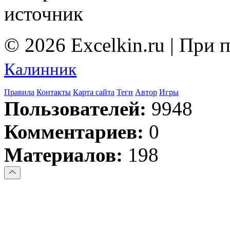
источник
© 2026 Excelkin.ru | При
Калинник
Правила
Контакты
Карта сайта
Теги
Автор
Игры
Пользователей:
9948
Комментариев:
0
Материалов:
198