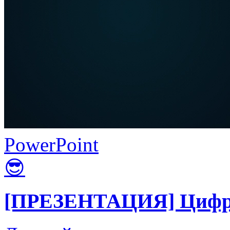
PowerPoint
😎
[ПРЕЗЕНТАЦИЯ] Цифров