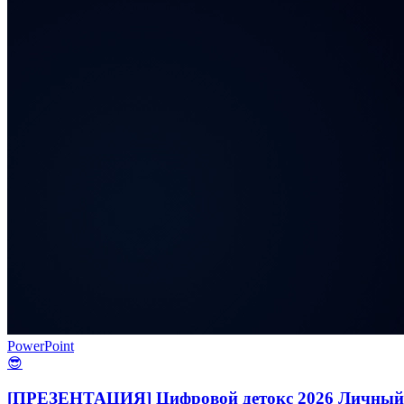
PowerPoint
😎
[ПРЕЗЕНТАЦИЯ] Цифровой детокс 2026 Личный 