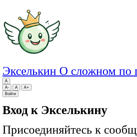
Экселькин
О сложном по 
A
A-
A
A+
Войти
Вход к Экселькину
Присоединяйтесь к сообщ