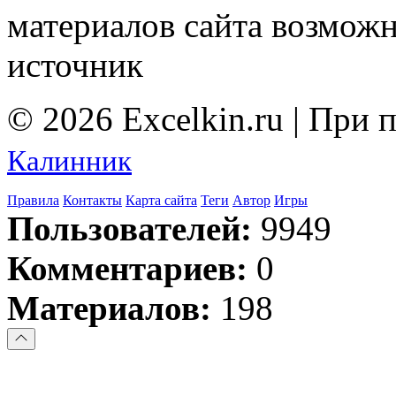
материалов сайта возмож
источник
© 2026 Excelkin.ru | При
Калинник
Правила
Контакты
Карта сайта
Теги
Автор
Игры
Пользователей:
9949
Комментариев:
0
Материалов:
198