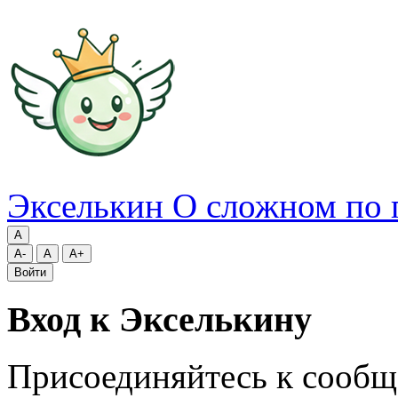
Экселькин
О сложном по 
A
A-
A
A+
Войти
Вход к Экселькину
Присоединяйтесь к сообщ