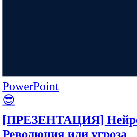
PowerPoint
😎
[ПРЕЗЕНТАЦИЯ] Нейрос
Революция или угроза