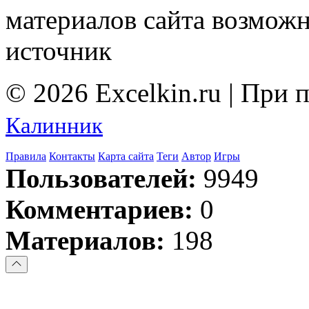
материалов сайта возмож
источник
© 2026 Excelkin.ru | При
Калинник
Правила
Контакты
Карта сайта
Теги
Автор
Игры
Пользователей:
9949
Комментариев:
0
Материалов:
198