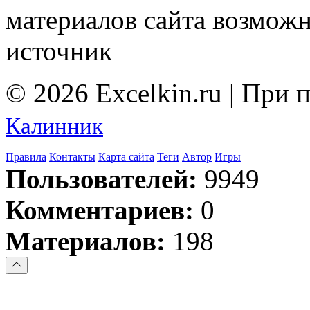
материалов сайта возмож
источник
© 2026 Excelkin.ru | При
Калинник
Правила
Контакты
Карта сайта
Теги
Автор
Игры
Пользователей:
9949
Комментариев:
0
Материалов:
198