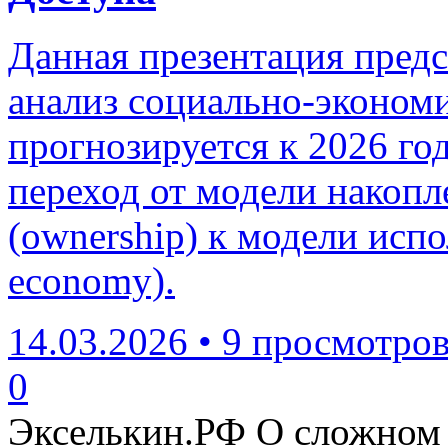
Данная презентация пред
анализ социально-экономи
прогнозируется к 2026 го
переход от модели накопл
(ownership) к модели испо
economy).
14.03.2026
•
9 просмотро
0
Экселькин.РФ
О сложном 