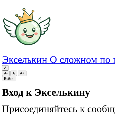
Экселькин
О сложном по 
A
A-
A
A+
Войти
Вход к Экселькину
Присоединяйтесь к сообщ