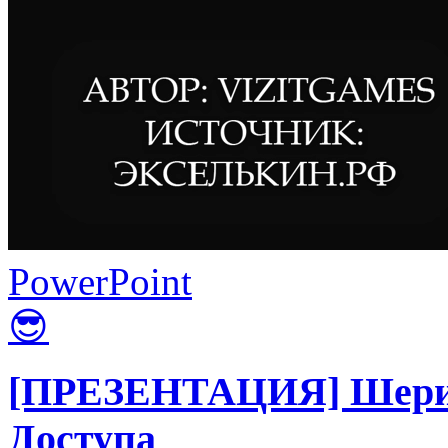
PowerPoint
😎
[ПРЕЗЕНТАЦИЯ] Шерин
Доступа