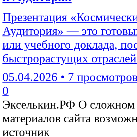
Презентация «Космически
Аудитория» — это готовы
или учебного доклада, п
быстрорастущих отраслей
05.04.2026
•
7 просмотро
0
Экселькин.РФ
О сложном 
материалов сайта возмож
источник