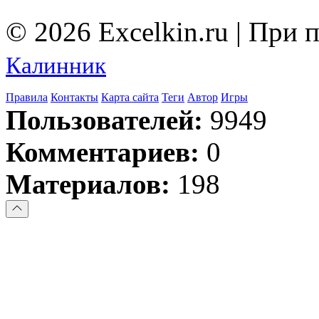
© 2026 Excelkin.ru | При
Калинник
Правила
Контакты
Карта сайта
Теги
Автор
Игры
Пользователей:
9949
Комментариев:
0
Материалов:
198