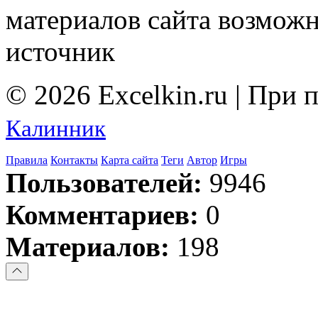
материалов сайта возмож
источник
© 2026 Excelkin.ru | При
Калинник
Правила
Контакты
Карта сайта
Теги
Автор
Игры
Пользователей:
9946
Комментариев:
0
Материалов:
198