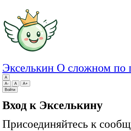
Экселькин
О сложном по 
A
A-
A
A+
Войти
Вход к Экселькину
Присоединяйтесь к сообщ