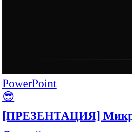
PowerPoint
😎
[ПРЕЗЕНТАЦИЯ] Микроп