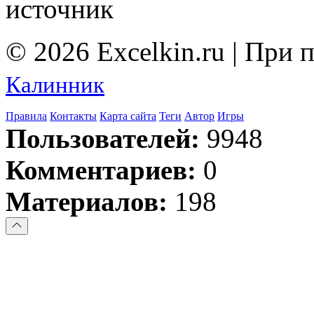
источник
© 2026 Excelkin.ru | При
Калинник
Правила
Контакты
Карта сайта
Теги
Автор
Игры
Пользователей:
9948
Комментариев:
0
Материалов:
198