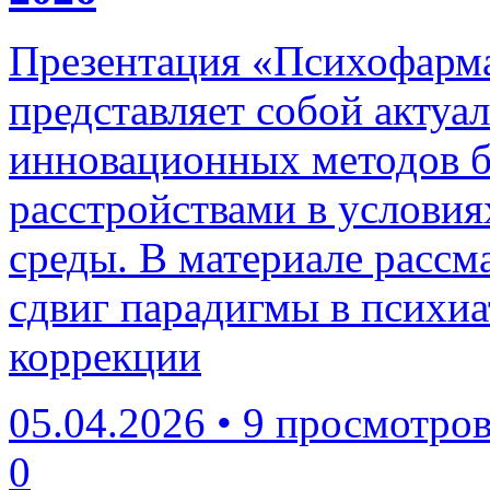
Презентация «Психофарма
представляет собой актуа
инновационных методов 
расстройствами в услови
среды. В материале расс
сдвиг парадигмы в психиа
коррекции
05.04.2026
•
9 просмотро
0