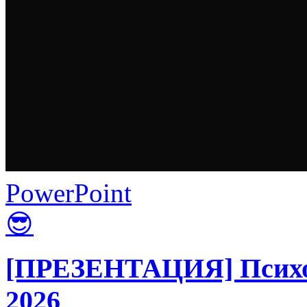
PowerPoint
😎
[ПРЕЗЕНТАЦИЯ] Психо
2026