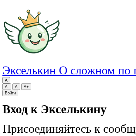
Экселькин
О сложном по 
A
A-
A
A+
Войти
Вход к Экселькину
Присоединяйтесь к сообщ