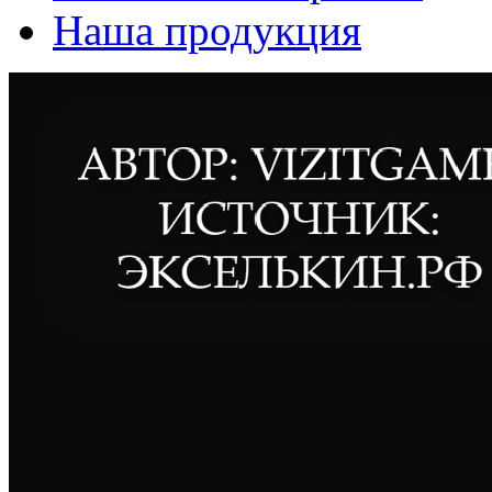
Наша продукция