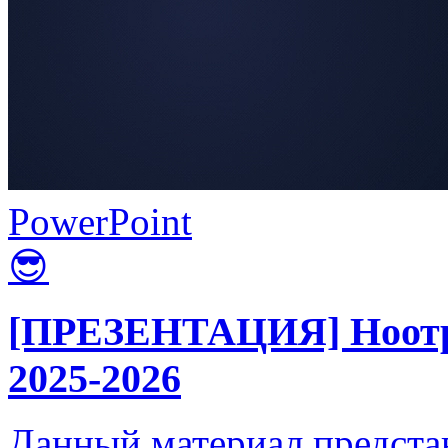
PowerPoint
😎
[ПРЕЗЕНТАЦИЯ] Ноотро
2025-2026
Данный материал предста