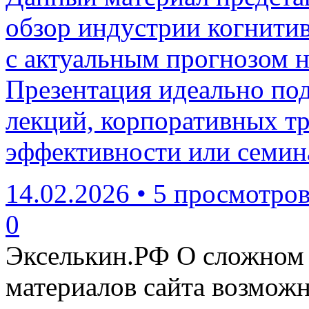
обзор индустрии когнитив
с актуальным прогнозом 
Презентация идеально по
лекций, корпоративных т
эффективности или семин
14.02.2026
•
5 просмотро
0
Экселькин.РФ
О сложном 
материалов сайта возмож