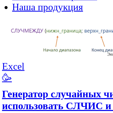
Наша продукция
Excel
🥳
Генератор случайных чи
использовать СЛЧИС 