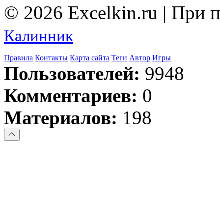
© 2026 Excelkin.ru | При
Калинник
Правила
Контакты
Карта сайта
Теги
Автор
Игры
Пользователей:
9948
Комментариев:
0
Материалов:
198