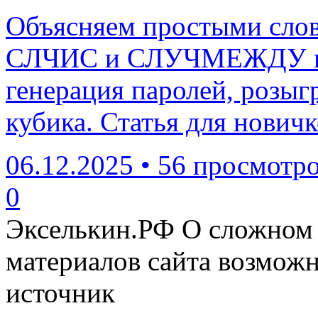
Объясняем простыми слов
СЛЧИС и СЛУЧМЕЖДУ в E
генерация паролей, розы
кубика. Статья для новичк
06.12.2025
•
56 просмотр
0
Экселькин.РФ
О сложном 
материалов сайта возмож
источник