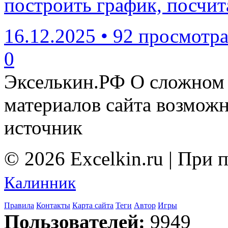
построить график, посчи
16.12.2025
•
92 просмотр
0
Экселькин.РФ
О сложном 
материалов сайта возмож
источник
© 2026 Excelkin.ru | При
Калинник
Правила
Контакты
Карта сайта
Теги
Автор
Игры
Пользователей:
9949