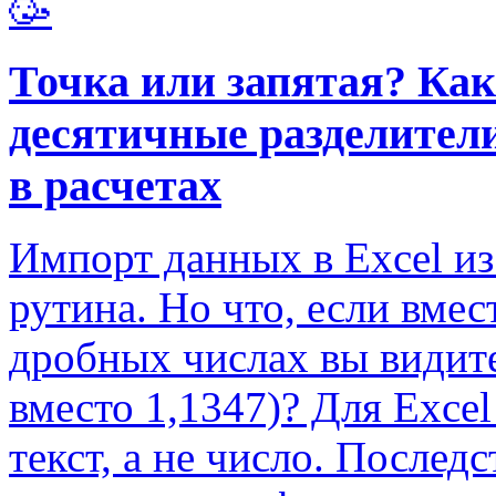
🥳
Точка или запятая? Ка
десятичные разделители
в расчетах
Импорт данных в Excel и
рутина. Но что, если вме
дробных числах вы видите
вместо 1,1347)? Для Excel
текст, а не число. После