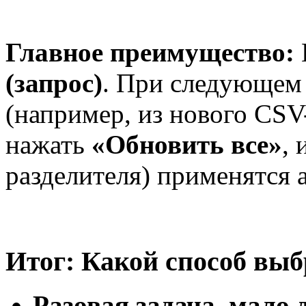
Главное преимущество:
(запрос)
. При следующем
(например, из нового CSV
нажать
«Обновить все»
, 
разделителя) применятся 
Итог: Какой способ выб
Разовая задача, мало