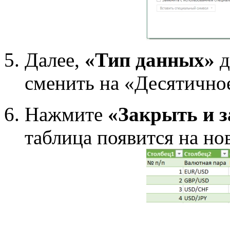
Далее,
«Тип данных»
д
сменить на «Десятично
Нажмите
«Закрыть и з
таблица появится на но