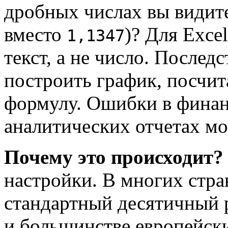
дробных числах вы видит
вместо
)? Для Exce
1,1347
текст, а не число. После
построить график, посчи
формулу. Ошибки в фина
аналитических отчетах м
Почему это происходит?
настройки. В многих стр
стандартный десятичный 
и большинстве европейски