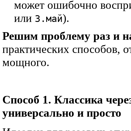
может ошибочно восприн
или
).
3.май
Решим проблему раз и н
практических способов, о
мощного.
Способ 1. Классика чере
универсально и просто