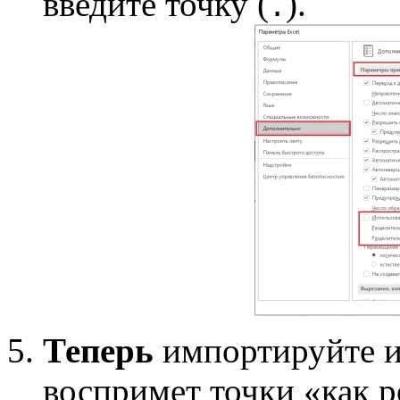
введите точку (
).
.
Теперь
импортируйте и
воспримет точки «как 