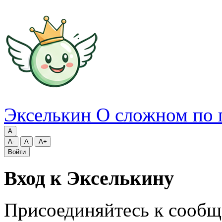
Экселькин
О сложном по 
A
A-
A
A+
Войти
Вход к Экселькину
Присоединяйтесь к сообщ