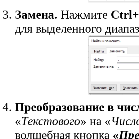
Замена.
Нажмите
Ctrl
для выделенного диапаз
Преобразование в чис
«
Текстового
» на «
Числ
волшебная кнопка
«
Пре