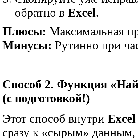
обратно в
Excel
.
Плюсы:
Максимальная про
Минусы:
Рутинно при час
Способ 2. Функция «Най
(с подготовкой!)
Этот способ внутри
Exce
сразу к «сырым» данным, 