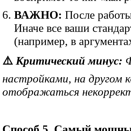
ВАЖНО:
После работ
Иначе все ваши станда
(например, в аргумента
⚠️
Критический минус:
Ф
настройками, на другом
отображаться некоррект
Способ 5. Самый мощны