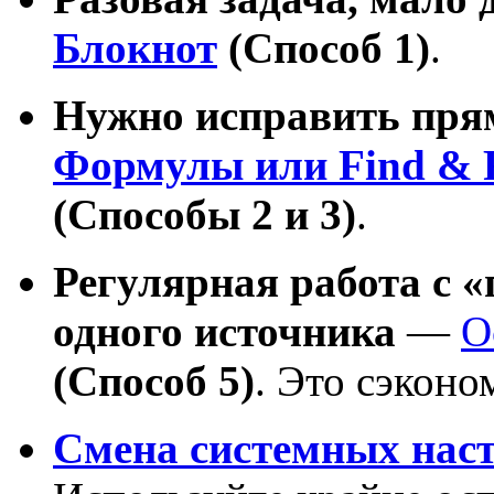
Блокнот
(Способ 1)
.
Нужно исправить прям
Формулы или Find & R
(Способы 2 и 3)
.
Регулярная работа с 
одного источника
—
О
(Способ 5)
. Это сэконо
Смена системных нас