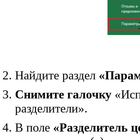
Найдите раздел
«Парам
Снимите галочку
«Исп
разделители».
В поле
«Разделитель ц