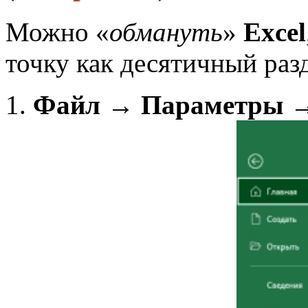
Можно «
обмануть
»
Excel
точку как десятичный раз
Файл → Параметры →