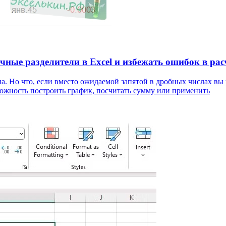
чные разделители в Excel и избежать ошибок в рас
. Но что, если вместо ожидаемой запятой в дробных числах вы ви
зможность построить график, посчитать сумму или применить