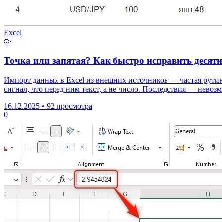
Excel
🥳
Точка или запятая? Как быстро исправить десяти
Импорт данных в Excel из внешних источников — частая рутина
сигнал, что перед ним текст, а не число. Последствия — нево
16.12.2025
•
92 просмотра
0