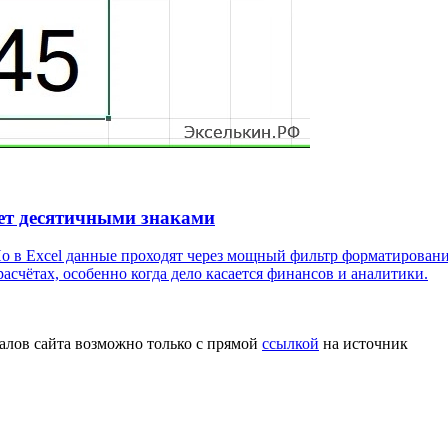
яет десятичными знаками
 Но в Excel данные проходят через мощный фильтр форматирован
счётах, особенно когда дело касается финансов и аналитики.
алов сайта возможно только с прямой
ссылкой
на источник