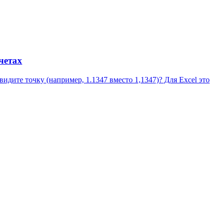
четах
дите точку (например, 1.1347 вместо 1,1347)? Для Excel это