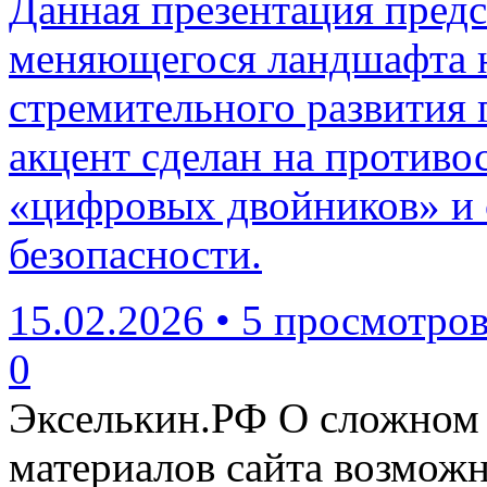
Данная презентация предс
меняющегося ландшафта н
стремительного развития
акцент сделан на противо
«цифровых двойников» и 
безопасности.
15.02.2026
•
5 просмотро
0
Экселькин.РФ
О сложном 
материалов сайта возмож