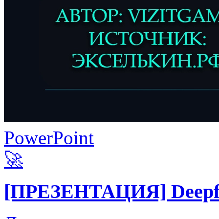
PowerPoint
🚀
[ПРЕЗЕНТАЦИЯ] Deepfak