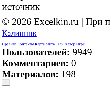
источник
© 2026 Excelkin.ru | При
Калинник
Правила
Контакты
Карта сайта
Теги
Автор
Игры
Пользователей:
9949
Комментариев:
0
Материалов:
198