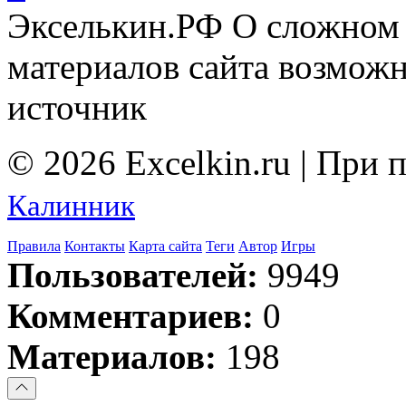
Экселькин.РФ
О сложном 
материалов сайта возмож
источник
© 2026 Excelkin.ru | При
Калинник
Правила
Контакты
Карта сайта
Теги
Автор
Игры
Пользователей:
9949
Комментариев:
0
Материалов:
198