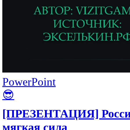
PowerPoint
😎
[ПРЕЗЕНТАЦИЯ] Россий
мягкая сила