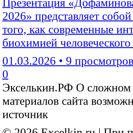
Презентация «Дофаминова
2026» представляет собой
того, как современные и
биохимией человеческого 
01.03.2026
•
9 просмотро
0
Экселькин.РФ
О сложном 
материалов сайта возмож
источник
© 2026 Excelkin.ru | При