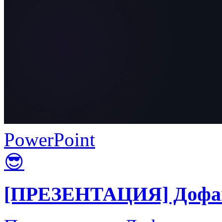
PowerPoint
😎
[ПРЕЗЕНТАЦИЯ] Дофам