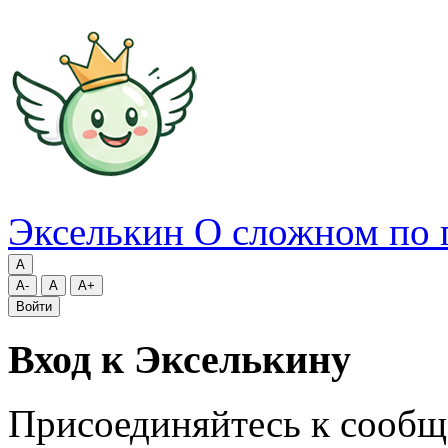
Экселькин
О сложном по 
A
A-
A
A+
Войти
Вход к Экселькину
Присоединяйтесь к сообщ