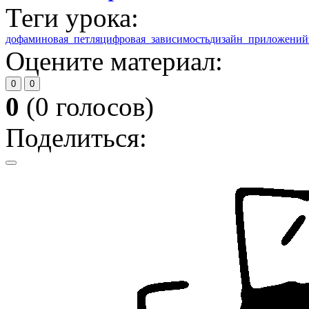
Теги урока:
дофаминовая_петля
цифровая_зависимость
дизайн_приложений
Оцените материал:
0
0
0
(
0
голосов)
Поделиться: