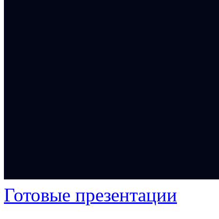
Готовые презентации