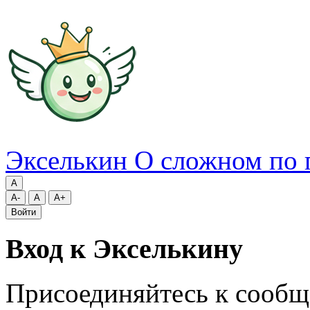
Экселькин
О сложном по 
A
A-
A
A+
Войти
Вход к Экселькину
Присоединяйтесь к сообщ