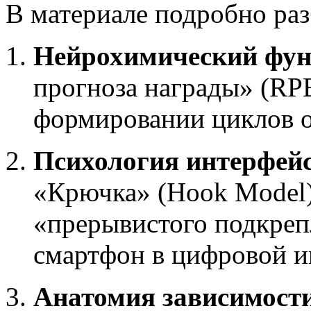
В материале подробно ра
Нейрохимический фун
прогноза награды» (RP
формировании циклов 
Психология интерфейс
«Крючка» (Hook Model)
«прерывистого подкре
смартфон в цифровой и
Анатомия зависимост