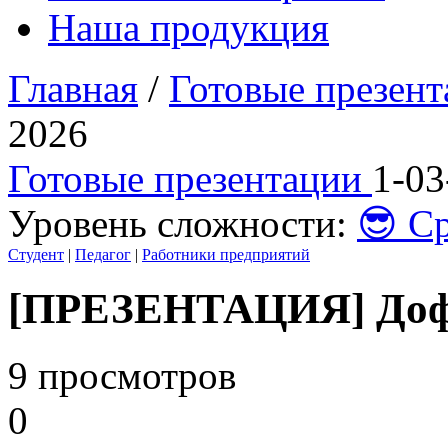
Наша продукция
Главная
/
Готовые презен
2026
Готовые презентации
1-03
Уровень сложности:
😎 С
Студент
|
Педагог
|
Работники предприятий
[ПРЕЗЕНТАЦИЯ] Дофа
9 просмотров
0