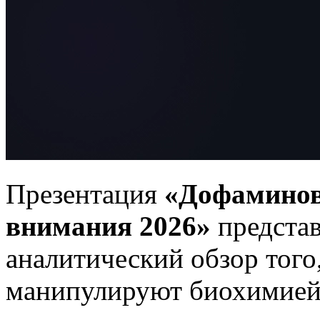
Презентация
«Дофаминов
внимания 2026»
представ
аналитический обзор того
манипулируют биохимией 