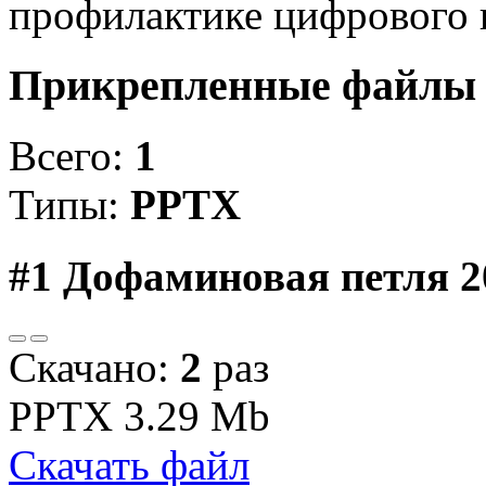
профилактике цифрового 
Прикрепленные файл
Всего:
1
Типы:
PPTX
#1
Дофаминовая петля 2
Скачано:
2
раз
PPTX
3.29 Mb
Скачать файл