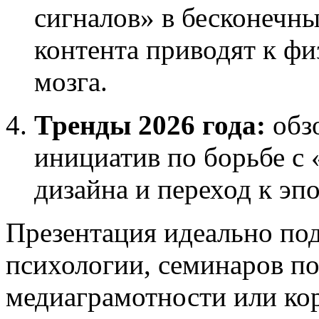
сигналов» в бесконечн
контента приводят к ф
мозга.
Тренды 2026 года:
обз
инициатив по борьбе с
дизайна и переход к эп
Презентация идеально под
психологии, семинаров по
медиаграмотности или ко