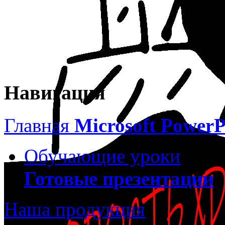
Навигация
Главная
Microsoft PowerP
Обучающие уроки
Готовые презентации
Наша продукция