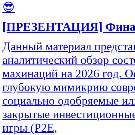
😎
[ПРЕЗЕНТАЦИЯ] Финан
Данный материал предста
аналитический обзор сос
махинаций на 2026 год. О
глубокую мимикрию совр
социально одобряемые ил
закрытые инвестиционные
игры (P2E,