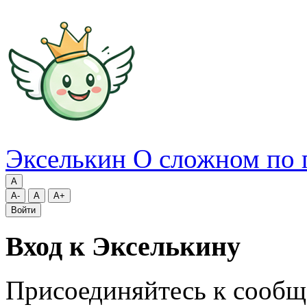
Экселькин
О сложном по 
A
A-
A
A+
Войти
Вход к Экселькину
Присоединяйтесь к сообщ