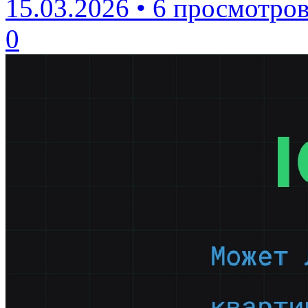
15.03.2026
•
6 просмотро
0