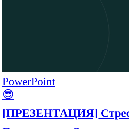
PowerPoint
😎
[ПРЕЗЕНТАЦИЯ] Стресс