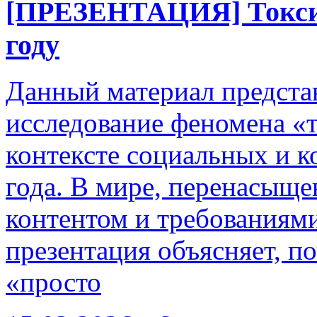
[ПРЕЗЕНТАЦИЯ] Токсич
году
Данный материал представ
исследование феномена «
контексте социальных и 
года. В мире, перенасыщ
контентом и требованиям
презентация объясняет, 
«просто