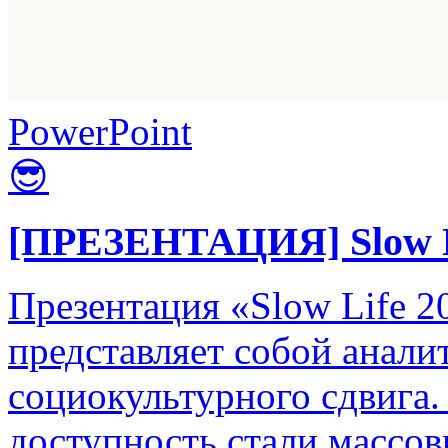
PowerPoint
😎
[ПРЕЗЕНТАЦИЯ] Slow Li
Презентация «Slow Life 2
представляет собой анали
социокультурного сдвига. 
доступность стали массо