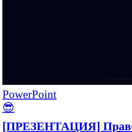
PowerPoint
😎
[ПРЕЗЕНТАЦИЯ] Право 