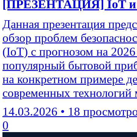
[ПРЕЗЕНТАЦИЯ] IoT и
Данная презентация предс
обзор проблем безопаснос
(IoT) с прогнозом на 202
популярный бытовой приб
на конкретном примере де
современных технологий м
14.03.2026
•
18 просмотр
0