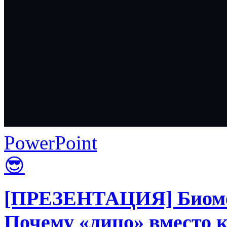
PowerPoint
😎
[ПРЕЗЕНТАЦИЯ] Биомет
Почему «лицо» вместо к