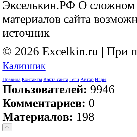
Экселькин.РФ
О сложном 
материалов сайта возмож
источник
© 2026 Excelkin.ru | При
Калинник
Правила
Контакты
Карта сайта
Теги
Автор
Игры
Пользователей:
9946
Комментариев:
0
Материалов:
198