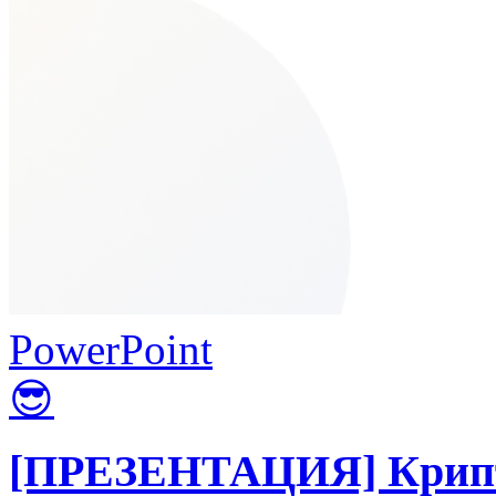
PowerPoint
😎
[ПРЕЗЕНТАЦИЯ] Крипт