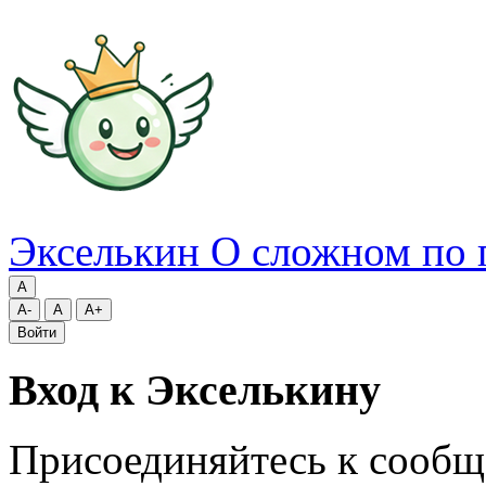
Экселькин
О сложном по 
A
A-
A
A+
Войти
Вход к Экселькину
Присоединяйтесь к сообщ