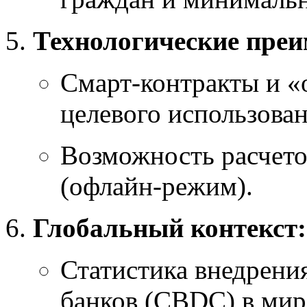
Технологические пре
Смарт-контракты и «
целевого использован
Возможность расчетов
(офлайн-режим).
Глобальный контекст:
Статистика внедрени
банков (CBDC) в мир