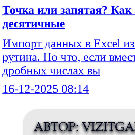
Точка или запятая? Как
десятичные
Импорт данных в Excel и
рутина. Но что, если вме
дробных числах вы
16-12-2025 08:14