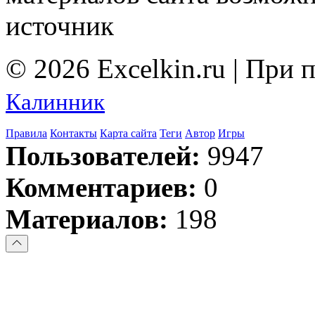
источник
© 2026 Excelkin.ru | При
Калинник
Правила
Контакты
Карта сайта
Теги
Автор
Игры
Пользователей:
9947
Комментариев:
0
Материалов:
198