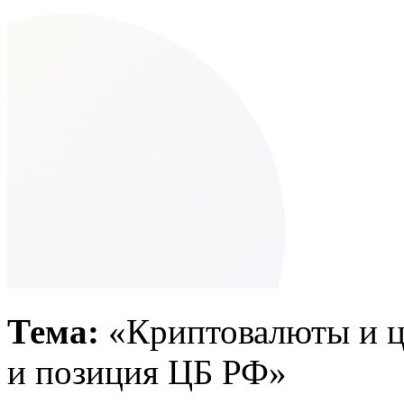
Тема:
«Криптовалюты и ц
и позиция ЦБ РФ»