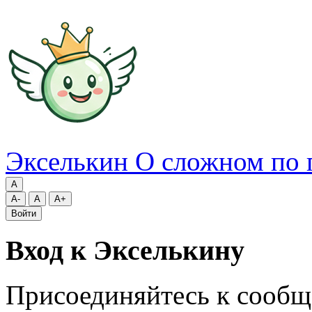
Экселькин
О сложном по 
A
A-
A
A+
Войти
Вход к Экселькину
Присоединяйтесь к сообщ