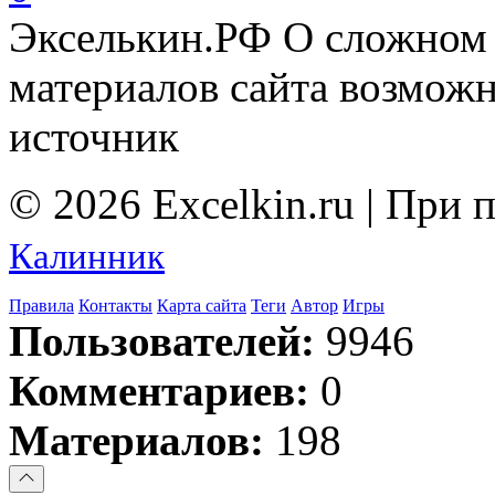
Экселькин.РФ
О сложном 
материалов сайта возмож
источник
© 2026 Excelkin.ru | При
Калинник
Правила
Контакты
Карта сайта
Теги
Автор
Игры
Пользователей:
9946
Комментариев:
0
Материалов:
198