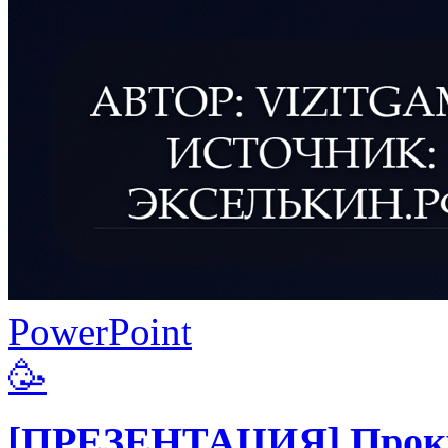
PowerPoint
🥳
[ПРЕЗЕНТАЦИЯ] Прокр