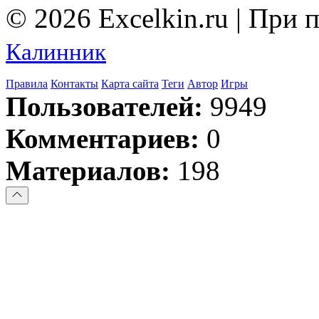
© 2026 Excelkin.ru | При
Калинник
Правила
Контакты
Карта сайта
Теги
Автор
Игры
Пользователей:
9949
Комментариев:
0
Материалов:
198