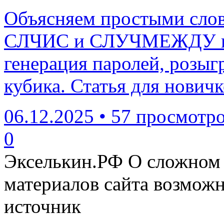
Объясняем простыми слов
СЛЧИС и СЛУЧМЕЖДУ в E
генерация паролей, розы
кубика. Статья для новичк
06.12.2025
•
57 просмотр
0
Экселькин.РФ
О сложном 
материалов сайта возмож
источник