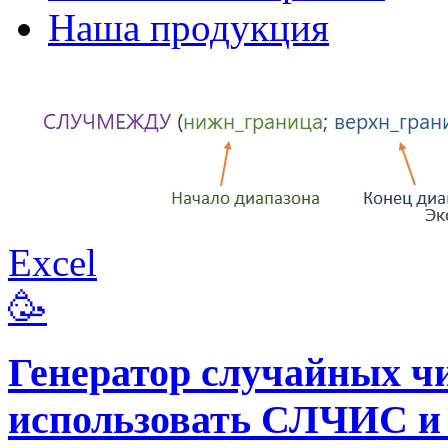
Наша продукция
Excel
🥳
Генератор случайных чи
использовать СЛЧИС 