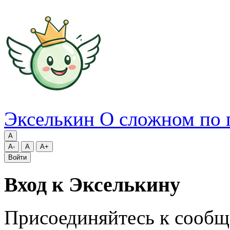
Экселькин
О сложном по 
A
A-
A
A+
Войти
Вход к Экселькину
Присоединяйтесь к сообщ