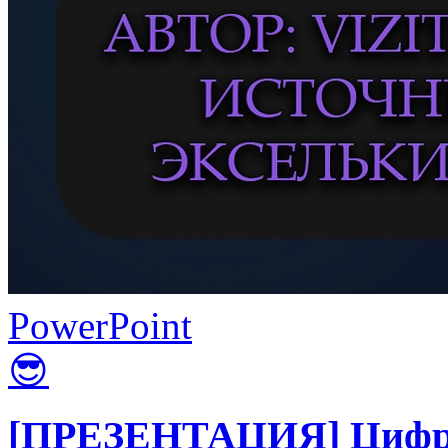
PowerPoint
😎
[ПРЕЗЕНТАЦИЯ] Цифро