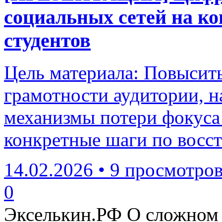
социальных сетей на к
студентов
Цель материала: Повысит
грамотности аудитории, 
механизмы потери фокуса 
конкретные шаги по восс
14.02.2026
•
9 просмотро
0
Экселькин.РФ
О сложном 