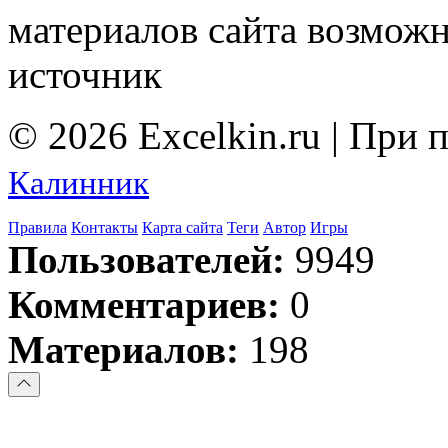
материалов сайта возмож
источник
© 2026 Excelkin.ru | При
Калинник
Правила
Контакты
Карта сайта
Теги
Автор
Игры
Пользователей:
9949
Комментариев:
0
Материалов:
198