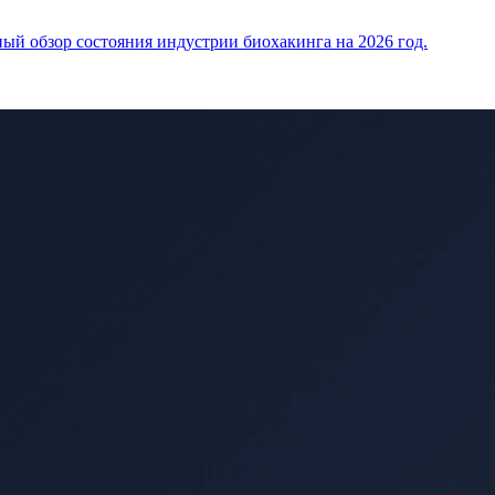
ый обзор состояния индустрии биохакинга на 2026 год.