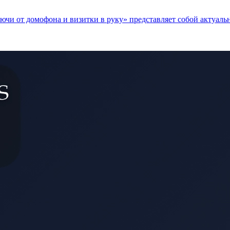
и от домофона и визитки в руку» представляет собой актуальн