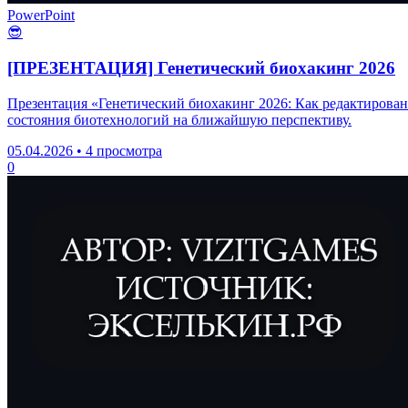
PowerPoint
😎
[ПРЕЗЕНТАЦИЯ] Генетический биохакинг 2026
Презентация «Генетический биохакинг 2026: Как редактирова
состояния биотехнологий на ближайшую перспективу.
05.04.2026
•
4 просмотра
0