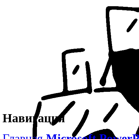
Навигация
Главная
Microsoft PowerP