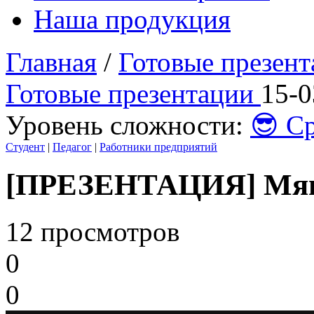
Наша продукция
Главная
/
Готовые презен
Готовые презентации
15-0
Уровень сложности:
😎 С
Студент
|
Педагог
|
Работники предприятий
[ПРЕЗЕНТАЦИЯ] Мяг
12 просмотров
0
0