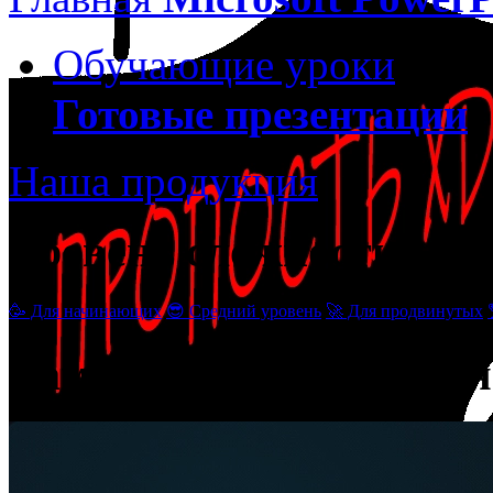
Обучающие уроки
Готовые презентации
Наша продукция
Уровень сложности
🥳 Для начинающих
😎 Средний уровень
🚀 Для продвинутых
Вам может понравиться