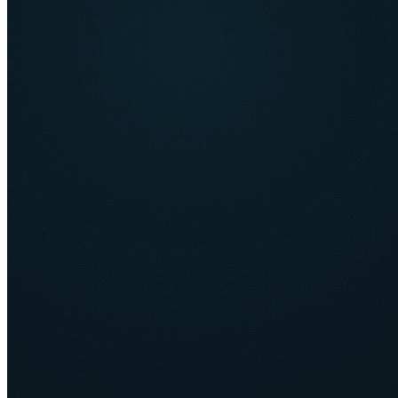
VizitGames
offline
Офисный
Эксперт
5
материалов
14 480 ₽
баланс счета