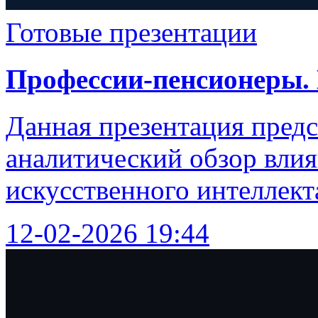
Готовые презентации
Профессии-пенсионеры.
Данная презентация пред
аналитический обзор влия
искусственного интеллект
12-02-2026 19:44