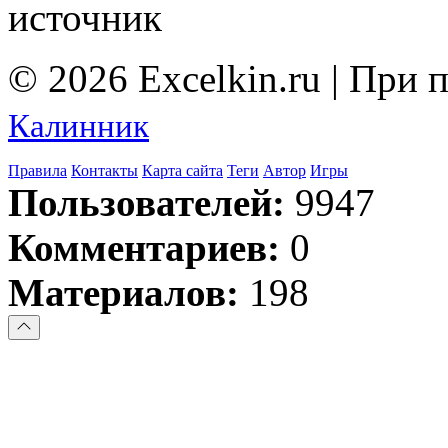
источник
© 2026 Excelkin.ru | При
Калинник
Правила
Контакты
Карта сайта
Теги
Автор
Игры
Пользователей:
9947
Комментариев:
0
Материалов:
198