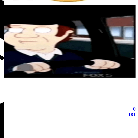
0
181