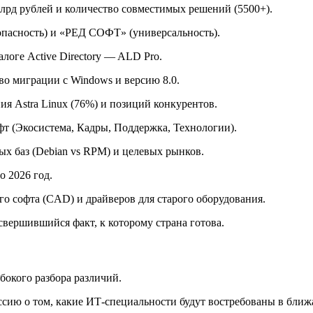
рд рублей и количество совместимых решений (5500+).
опасность) и «РЕД СОФТ» (универсальность).
оге Active Directory — ALD Pro.
во миграции с Windows и версию 8.0.
я Astra Linux (76%) и позиций конкурентов.
офт (Экосистема, Кадры, Поддержка, Технологии).
х баз (Debian vs RPM) и целевых рынков.
о 2026 год.
 софта (CAD) и драйверов для старого оборудования.
свершившийся факт, к которому страна готова.
бокого разбора различий.
ию о том, какие ИТ-специальности будут востребованы в ближ