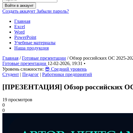
Войти в аккаунт
Создать аккаунт
Забыли пароль?
Главная
Excel
Word
PowerPoint
Учебные материалы
Наша продукция
Главная
/
Готовые презентации
/
Обзор российских ОС 2025-20
Готовые презентации
12-02-2026, 19:31
•
Уровень сложности:
😎 Средний уровень
Студент
|
Педагог
|
Работники предприятий
[ПРЕЗЕНТАЦИЯ] Обзор российских ОС
19 просмотров
0
0