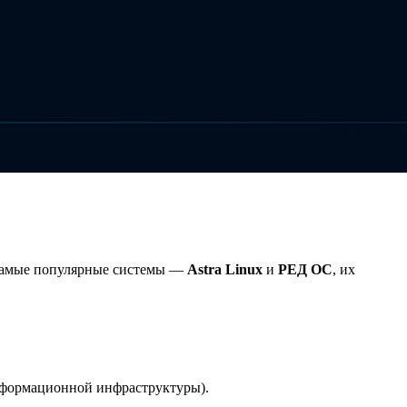
е самые популярные системы —
Astra Linux
и
РЕД ОС
, их
нформационной инфраструктуры).