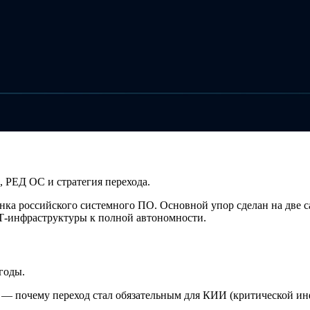
, РЕД ОС и стратегия перехода.
рынка российского системного ПО. Основной упор сделан на дв
Т-инфраструктуры к полной автономности.
годы.
 — почему переход стал обязательным для КИИ (критической и