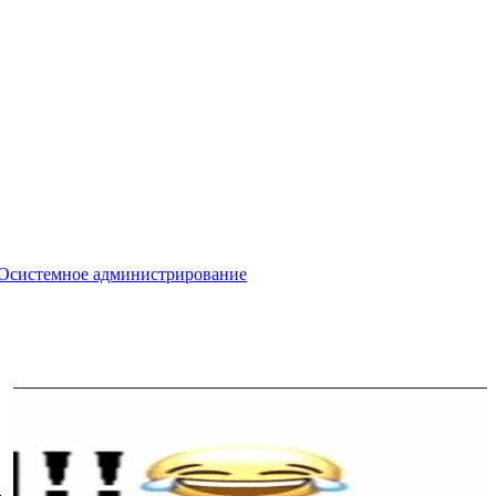
ПО
системное администрирование