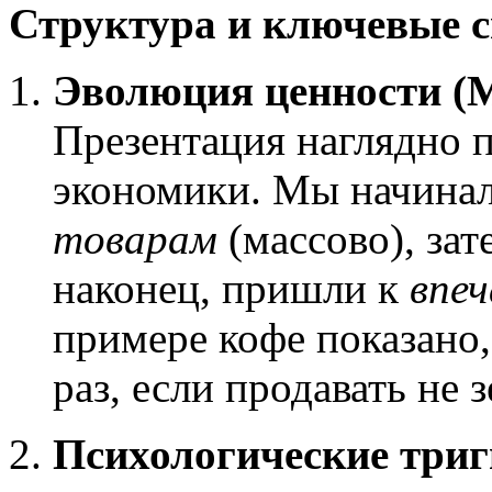
Структура и ключевые 
Эволюция ценности (М
Презентация наглядно п
экономики. Мы начина
товарам
(массово), зат
наконец, пришли к
впе
примере кофе показано,
раз, если продавать не з
Психологические триг