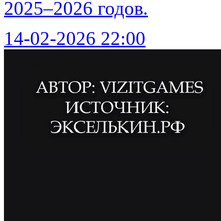
2025–2026 годов.
14-02-2026 22:00