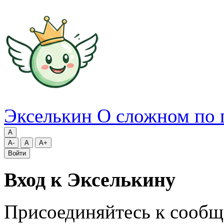
Экселькин
О сложном по 
A
A-
A
A+
Войти
Вход к Экселькину
Присоединяйтесь к сообщ