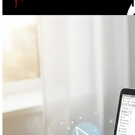
Вам может понравиться
VizitGames
offline
Офисный
Эксперт
5
материалов
14 480 ₽
баланс счета