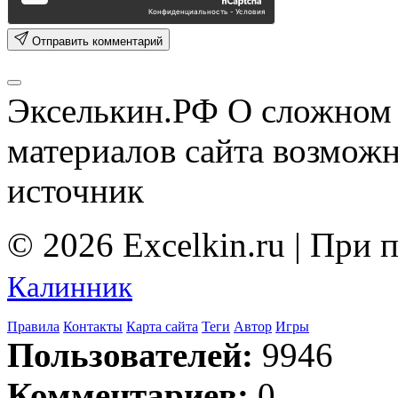
Отправить комментарий
Экселькин.РФ
О сложном 
материалов сайта возмож
источник
© 2026 Excelkin.ru | При
Калинник
Правила
Контакты
Карта сайта
Теги
Автор
Игры
Пользователей:
9946
Комментариев:
0