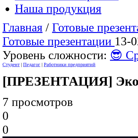
Наша продукция
Главная
/
Готовые презен
Готовые презентации
13-0
Уровень сложности:
😎 С
Студент
|
Педагог
|
Работники предприятий
[ПРЕЗЕНТАЦИЯ] Экон
7 просмотров
0
0