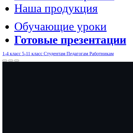
Наша продукция
Обучающие уроки
Готовые презентации
1-4 класс
5-11 класс
Студентам
Педагогам
Работникам