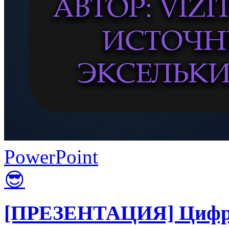
PowerPoint
😎
[ПРЕЗЕНТАЦИЯ] Цифро