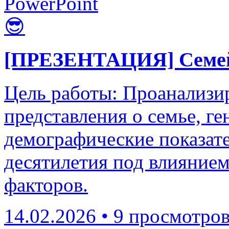
PowerPoint
😎
[ПРЕЗЕНТАЦИЯ] Семейн
Цель работы: Проанализир
представления о семье, г
демографические показате
десятилетия под влияние
факторов.
14.02.2026
•
9 просмотро