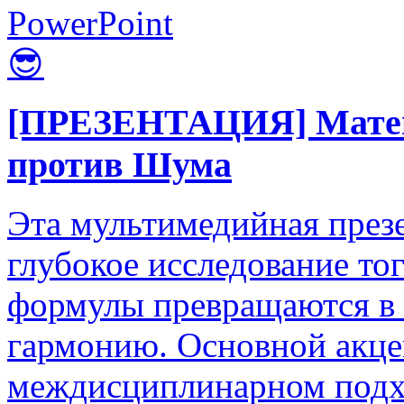
PowerPoint
😎
[ПРЕЗЕНТАЦИЯ] Матема
против Шума
Эта мультимедийная презе
глубокое исследование тог
формулы превращаются в
гармонию. Основной акце
междисциплинарном подх