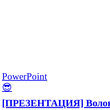
PowerPoint
😎
[ПРЕЗЕНТАЦИЯ] Волонт