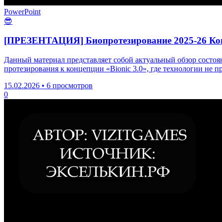
PowerPoint
😎
[ПРЕЗЕНТАЦИЯ] Биопротезирование 2025-26 Когд
Данный материал представляет собой актуальный обзор состоя
протезирования к концепции «Bionic 3.0», где технологии не
15.02.2026
•
6 просмотров
0