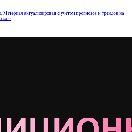
 Материал актуализирован с учетом прогнозов и трендов на
ьного