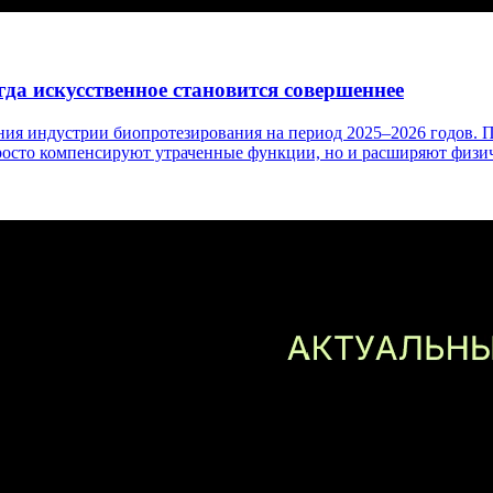
а искусственное становится совершеннее
ния индустрии биопротезирования на период 2025–2026 годов. П
 просто компенсируют утраченные функции, но и расширяют физи