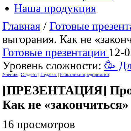
Наша продукция
Главная
/
Готовые презен
выгорания. Как не «закон
Готовые презентации
12-0
Уровень сложности:
🥳 Д
Ученик
|
Студент
|
Педагог
|
Работники предприятий
[ПРЕЗЕНТАЦИЯ] Проф
Как не «закончиться»
16 просмотров