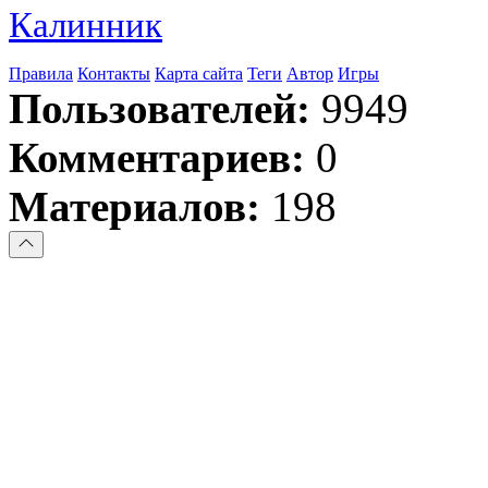
Калинник
Правила
Контакты
Карта сайта
Теги
Автор
Игры
Пользователей:
9949
Комментариев:
0
Материалов:
198