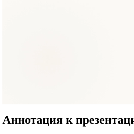
Аннотация к презентац