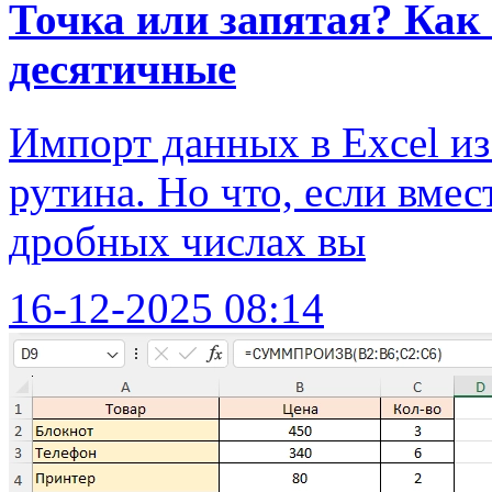
Точка или запятая? Как
десятичные
Импорт данных в Excel и
рутина. Но что, если вме
дробных числах вы
16-12-2025 08:14